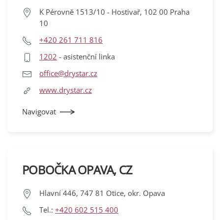
K Pérovně 1513/10 - Hostivař, 102 00 Praha
10
+420 261 711 816
1202
- asistenční linka
office@drystar.cz
www.drystar.cz
Navigovat
POBOČKA OPAVA, CZ
Hlavní 446, 747 81 Otice, okr. Opava
Tel.:
+420 602 515 400