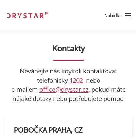
Nabídka
Kontakty
Neváhejte nás kdykoli kontaktovat
telefonicky
1202
nebo
e-mailem
office@drystar.cz
, pokud máte
nějaké dotazy nebo potřebujete pomoc.
POBOČKA PRAHA, CZ