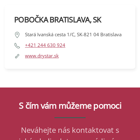
POBOČKA BRATISLAVA, SK
Stará Ivanská cesta 1/C, SK-821 04 Bratislava
+421 244 630 924
www.drystar.sk
S čím vám můžeme pomoci
Neváhejte nás kontaktovat s