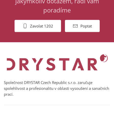
jakýmkoliv dotazem, rádi vám
poradíme
Zavolat 1202
Poptat
Společnost DRYSTAR Czech Republic s.r.o. zaručuje
spolehlivost a profesionalitu v oblasti vysoušení a sanačních
prací.