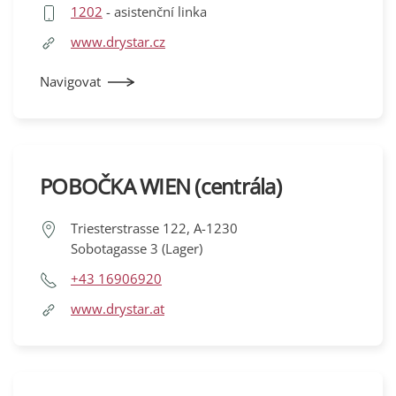
1202
- asistenční linka
www.drystar.cz
Navigovat
POBOČKA WIEN (centrála)
Triesterstrasse 122, A-1230
Sobotagasse 3 (Lager)
+43 16906920
www.drystar.at