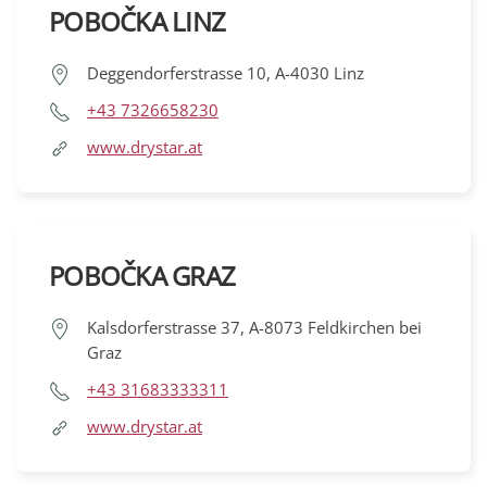
POBOČKA LINZ
Deggendorferstrasse 10, A-4030 Linz
+43 7326658230
www.drystar.at
POBOČKA GRAZ
Kalsdorferstrasse 37, A-8073 Feldkirchen bei
Graz
+43 31683333311
www.drystar.at