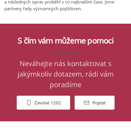
a následných oprav proběhl v co nejkratším čase. Jsme
partnery řady významných pojišťoven.
S čím vám můžeme pomoci
Neváhejte nás kontaktovat s
jakýmkoliv dotazem, rádi vám
poradíme
Zavolat 1202
Poptat