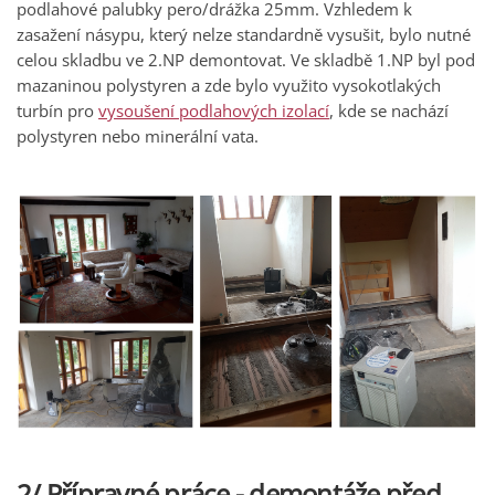
podlahové palubky pero/drážka 25mm. Vzhledem k
zasažení násypu, který nelze standardně vysušit, bylo nutné
celou skladbu ve 2.NP demontovat. Ve skladbě 1.NP byl pod
mazaninou polystyren a zde bylo využito vysokotlakých
turbín pro
vysoušení podlahových izolací
, kde se nachází
polystyren nebo minerální vata.
2/ Přípravné práce - demontáže před