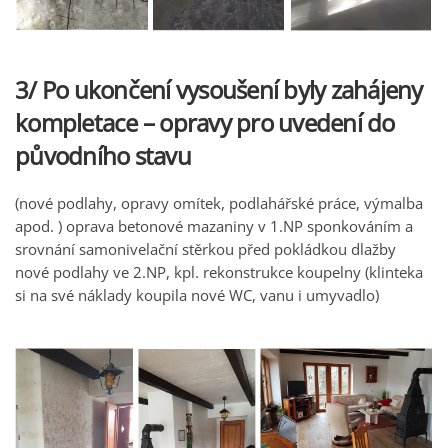
3/ Po ukončení vysoušení byly zahájeny
kompletace – opravy pro uvedení do
původního stavu
(nové podlahy, opravy omítek, podlahářské práce, výmalba
apod. ) oprava betonové mazaniny v 1.NP sponkováním a
srovnání samonivelační stěrkou před pokládkou dlažby
nové podlahy ve 2.NP, kpl. rekonstrukce koupelny (klinteka
si na své náklady koupila nové WC, vanu i umyvadlo)