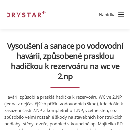
Nabídka
Vysoušení a sanace po vodovodní
havárii, způsobené prasklou
hadičkou k rezervoáru na wc ve
2.np
Havárii způsobila prasklá hadička k rezervoáru WC ve 2.NP
(jedna z nejčastějších příčin vodovodních škod), kde došlo k
zasažení části 2.NP a kompletního 1.NP, včetně stěn, což
způsobilo velmi rozsáhlé škody na stavebních konstrukcích,
podlahy, stěny, dveře, podhled v koupelně ap. Majitelka RD