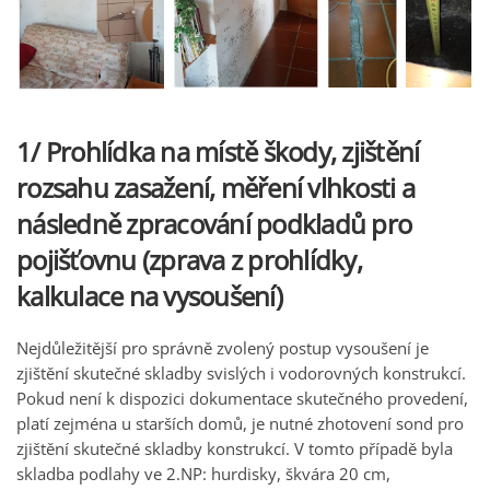
1/ Prohlídka na místě škody, zjištění
rozsahu zasažení, měření vlhkosti a
následně zpracování podkladů pro
pojišťovnu (zprava z prohlídky,
kalkulace na vysoušení)
Nejdůležitější pro správně zvolený postup vysoušení je
zjištění skutečné skladby svislých i vodorovných konstrukcí.
Pokud není k dispozici dokumentace skutečného provedení,
platí zejména u starších domů, je nutné zhotovení sond pro
zjištění skutečné skladby konstrukcí. V tomto případě byla
skladba podlahy ve 2.NP: hurdisky, škvára 20 cm,