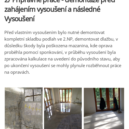
zahájením vysoušení a následné
Vysoušení
Před vlastním vysoušením bylo nutné demontovat
kompletní skladbu podlah ve 2.NP, demontovat dlažbu, v
důsledku škody byla poškozena mazanina, kde oprava
proběhla pomocí sponkování, v průběhu vysoušení byla
zpracována kalkulace na uvedení do původního stavu, aby
po ukončení vysoušení se mohly plynule rozběhnout práce
na opravách.