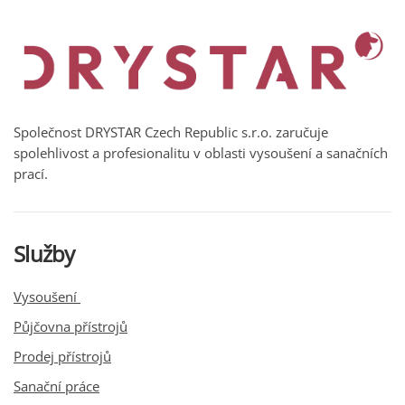
Společnost DRYSTAR Czech Republic s.r.o. zaručuje
spolehlivost a profesionalitu v oblasti vysoušení a sanačních
prací.
Služby
Vysoušení
Půjčovna přístrojů
Prodej přístrojů
Sanační práce