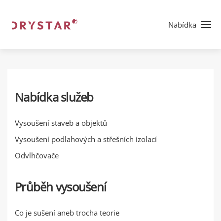
Nabídka
Nabídka služeb
Vysoušení staveb a objektů
Vysoušení podlahových a střešních izolací
Odvlhčovače
Průběh vysoušení
Co je sušení aneb trocha teorie