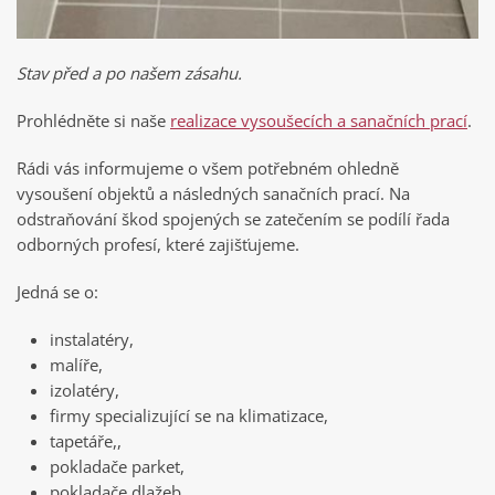
Stav před a po našem zásahu.
Prohlédněte si naše
realizace vysoušecích a sanačních prací
.
Rádi vás informujeme o všem potřebném ohledně
vysoušení objektů a následných sanačních prací. Na
odstraňování škod spojených se zatečením se podílí řada
odborných profesí, které zajišťujeme.
Jedná se o:
instalatéry,
malíře,
izolatéry,
firmy specializující se na klimatizace,
tapetáře,,
pokladače parket,
pokladače dlažeb,