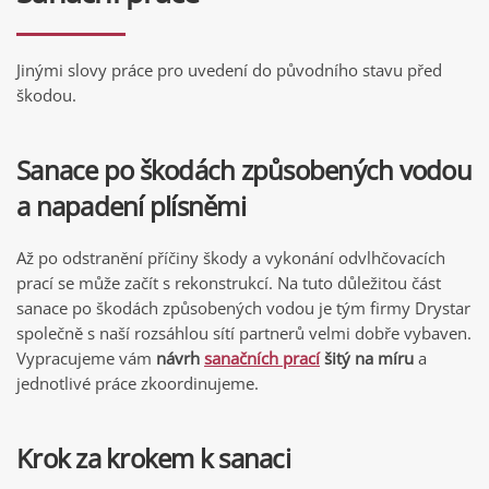
Jinými slovy práce pro uvedení do původního stavu před
škodou.
Sanace po škodách způsobených vodou
a napadení plísněmi
Až po odstranění příčiny škody a vykonání odvlhčovacích
prací se může začít s rekonstrukcí. Na tuto důležitou část
sanace po škodách způsobených vodou je tým firmy Drystar
společně s naší rozsáhlou sítí partnerů velmi dobře vybaven.
Vypracujeme vám
návrh
sanačních prací
šitý na míru
a
jednotlivé práce zkoordinujeme.
Krok za krokem k sanaci