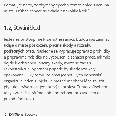
Pamatujte na to, že zbytečný spěch v tomto ohledu není na
místě. Průběh sanace se skládá z několika kroků.
1. Zjišťování škod
Ještě než přistoupíme k samotné sanaci, budou nás zajímat
údaje o místě poškození, příčině škody a rozsahu
potřebných prací
. Následně se vypracuje zpráva z prohlídky
a připravíme nabídku na vysoušení a sanační práce. Jakmile
dojde k odstranění příčiny škody, může se začít s
rekonstrukcí. V opačném případě by škody vznikaly
opakovaně. Díky tomu, že práci jednotlivých odborníků
organizuje jeden subjekt, je možné mnohem lépe zajistit
plynulou návaznost jednotlivých profesí. Tímto způsobem
tedy výrazně zkrátíme dobu potřebnou pro uvedení do
původního stavu.
2. Příčina škody