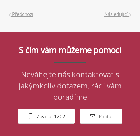
Předchozí
Následující
S čím vám můžeme pomoci
Neváhejte nás kontaktovat s
jakýmkoliv dotazem, rádi vám
poradíme
Zavolat 1202
Poptat